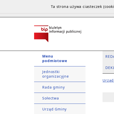
Ta strona używa ciasteczek (coo
Menu
RED
podmiotowe
DEK
Jednostki
organizacyjne
Urząd
Rada gminy
Sołectwa
Urząd Gminy