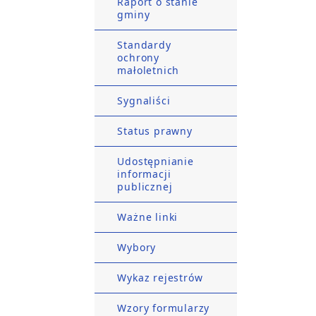
Raport o stanie
gminy
Standardy
ochrony
małoletnich
Sygnaliści
Status prawny
Udostępnianie
informacji
publicznej
Ważne linki
Wybory
Wykaz rejestrów
Wzory formularzy