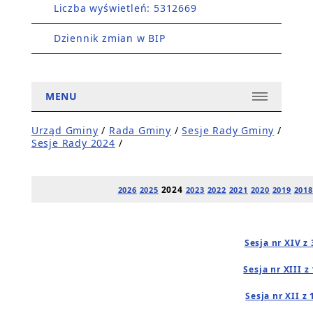
Liczba wyświetleń: 5312669
Dziennik zmian w BIP
MENU
Urząd Gminy
/
Rada Gminy
/
Sesje Rady Gminy
/
Sesje Rady 2024
/
2024
2026
2025
2023
2022
2021
2020
2019
2018
Sesja nr XIV z
Sesja nr XIII z
Sesja nr XII z