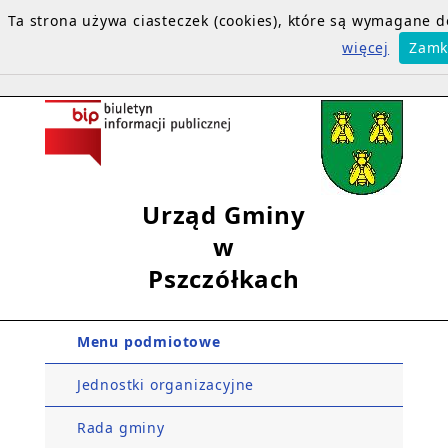
Ta strona używa ciasteczek (cookies), które są wymagane
więcej
Zamk
Urząd Gminy
w
Pszczółkach
Menu podmiotowe
Jednostki organizacyjne
Rada gminy