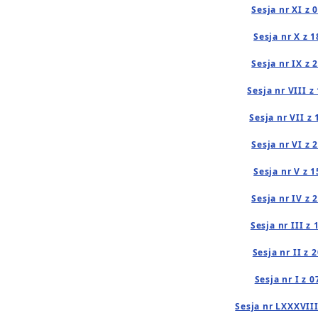
Sesja nr XI z 
Sesja nr X z 
Sesja nr IX z 
Sesja nr VIII z
Sesja nr VII z
Sesja nr VI z 
Sesja nr V z 
Sesja nr IV z 
Sesja nr III z
Sesja nr II z 
Sesja nr I z 
Sesja nr LXXXVIII