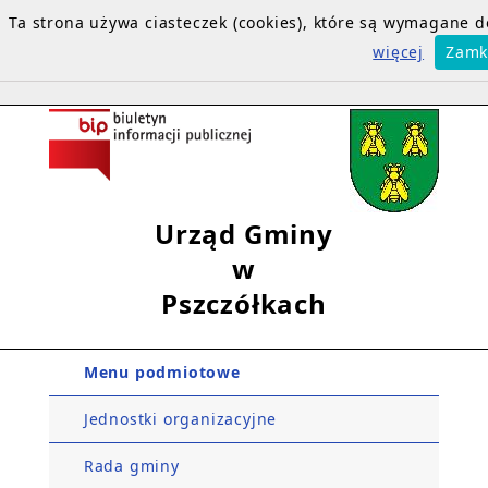
Ta strona używa ciasteczek (cookies), które są wymagane
więcej
Zamk
Urząd Gminy
w
Pszczółkach
Menu podmiotowe
Jednostki organizacyjne
Rada gminy